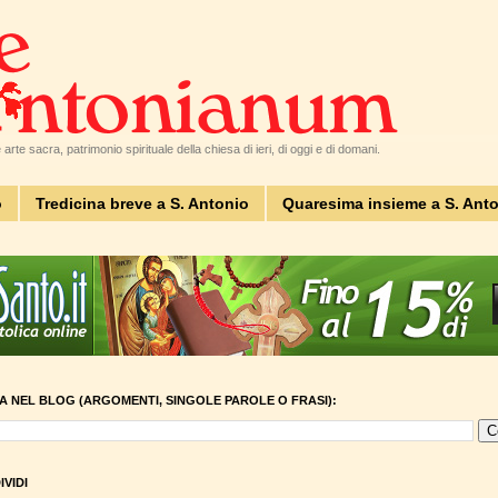
arte sacra, patrimonio spirituale della chiesa di ieri, di oggi e di domani.
o
Tredicina breve a S. Antonio
Quaresima insieme a S. Ant
A NEL BLOG (ARGOMENTI, SINGOLE PAROLE O FRASI):
VIDI