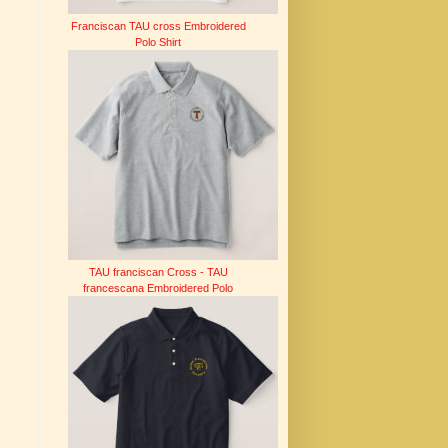
Franciscan TAU cross Embroidered
Polo Shirt
TAU franciscan Cross - TAU
francescana Embroidered Polo