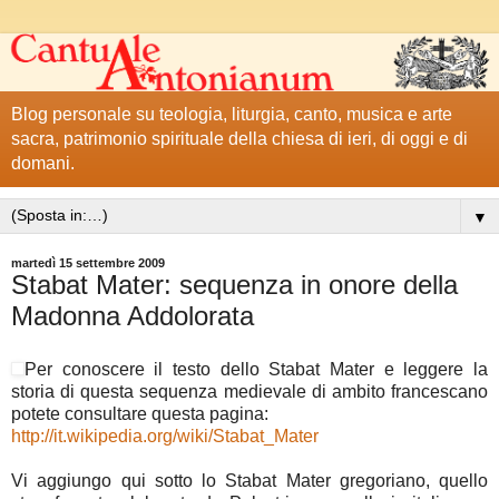
Blog personale su teologia, liturgia, canto, musica e arte
sacra, patrimonio spirituale della chiesa di ieri, di oggi e di
domani.
▼
martedì 15 settembre 2009
Stabat Mater: sequenza in onore della
Madonna Addolorata
Per conoscere il testo dello Stabat Mater e leggere la
storia di questa sequenza medievale di ambito francescano
potete consultare questa pagina:
http://it.wikipedia.org/wiki/Stabat_Mater
Vi aggiungo qui sotto lo Stabat Mater gregoriano, quello