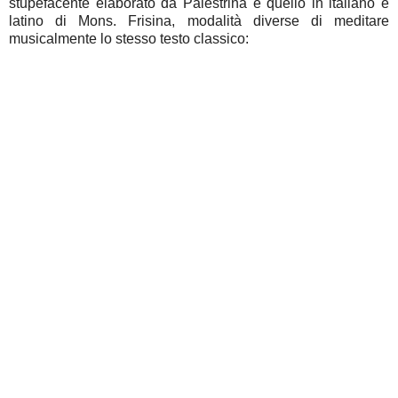
stupefacente elaborato da Palestrina e quello in italiano e
latino di Mons. Frisina, modalità diverse di meditare
musicalmente lo stesso testo classico: