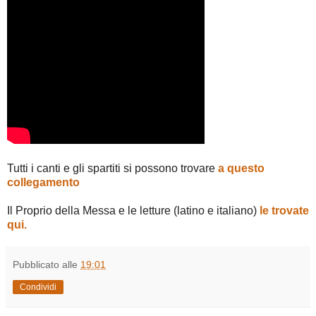
Tutti i canti e gli spartiti si possono trovare
a questo
collegamento
Il Proprio della Messa e le letture (latino e italiano)
le trovate
qui.
Pubblicato alle
19:01
Condividi