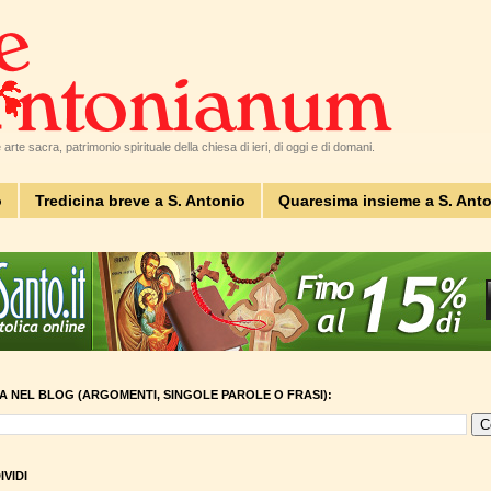
arte sacra, patrimonio spirituale della chiesa di ieri, di oggi e di domani.
o
Tredicina breve a S. Antonio
Quaresima insieme a S. Ant
A NEL BLOG (ARGOMENTI, SINGOLE PAROLE O FRASI):
VIDI