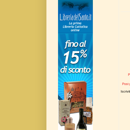
P
Post 
Iscrivi