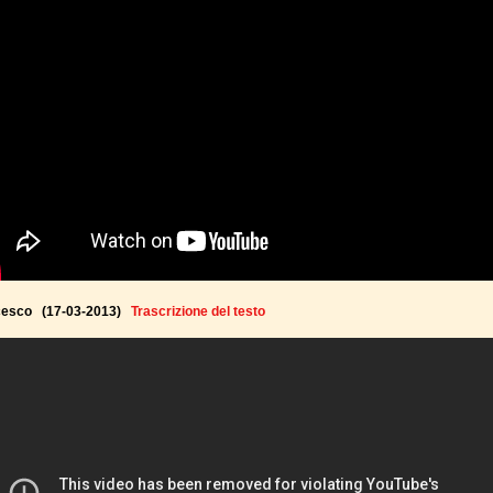
cesco (17-03-2013)
Trascrizione del testo