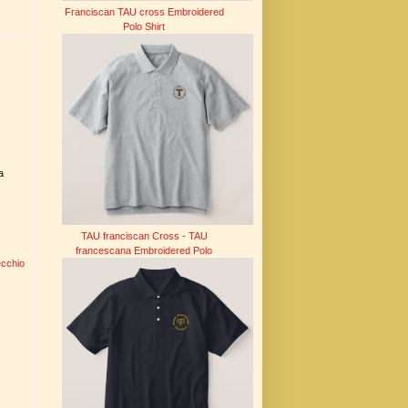
Franciscan TAU cross Embroidered
Polo Shirt
a
TAU franciscan Cross - TAU
francescana Embroidered Polo
ecchio