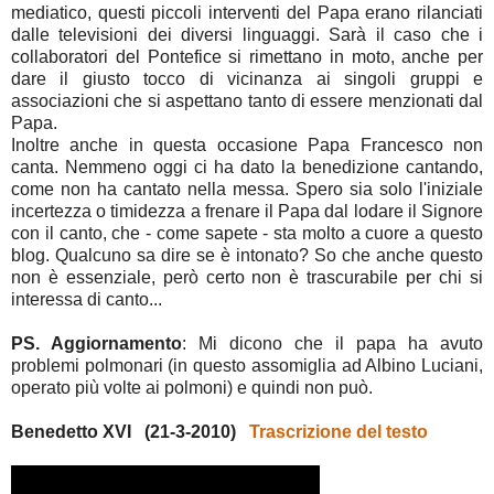
mediatico, questi piccoli interventi del Papa erano rilanciati
dalle televisioni dei diversi linguaggi. Sarà il caso che i
collaboratori del Pontefice si rimettano in moto, anche per
dare il giusto tocco di vicinanza ai singoli gruppi e
associazioni che si aspettano tanto di essere menzionati dal
Papa.
Inoltre anche in questa occasione Papa Francesco non
canta. Nemmeno oggi ci ha dato la benedizione cantando,
come non ha cantato nella messa. Spero sia solo l'iniziale
incertezza o timidezza a frenare il Papa dal lodare il Signore
con il canto, che - come sapete - sta molto a cuore a questo
blog. Qualcuno sa dire se è intonato? So che anche questo
non è essenziale, però certo non è trascurabile per chi si
interessa di canto...
PS. Aggiornamento
: Mi dicono che il papa ha avuto
problemi polmonari (in questo assomiglia ad Albino Luciani,
operato più volte ai polmoni) e quindi non può.
Benedetto XVI (21-3-2010)
Trascrizione del testo