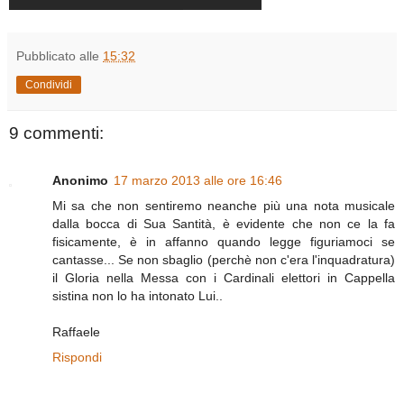
Pubblicato alle
15:32
Condividi
9 commenti:
Anonimo
17 marzo 2013 alle ore 16:46
Mi sa che non sentiremo neanche più una nota musicale
dalla bocca di Sua Santità, è evidente che non ce la fa
fisicamente, è in affanno quando legge figuriamoci se
cantasse... Se non sbaglio (perchè non c'era l'inquadratura)
il Gloria nella Messa con i Cardinali elettori in Cappella
sistina non lo ha intonato Lui..
Raffaele
Rispondi