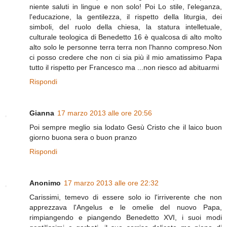
niente saluti in lingue e non solo! Poi Lo stile, l'eleganza,
l'educazione, la gentilezza, il rispetto della liturgia, dei
simboli, del ruolo della chiesa, la statura intelletuale,
culturale teologica di Benedetto 16 è qualcosa di alto molto
alto solo le personne terra terra non l'hanno compreso.Non
ci posso credere che non ci sia più il mio amatissimo Papa
tutto il rispetto per Francesco ma ...non riesco ad abituarmi
Rispondi
Gianna
17 marzo 2013 alle ore 20:56
Poi sempre meglio sia lodato Gesù Cristo che il laico buon
giorno buona sera o buon pranzo
Rispondi
Anonimo
17 marzo 2013 alle ore 22:32
Carissimi, temevo di essere solo io l'irriverente che non
apprezzava l'Angelus e le omelie del nuovo Papa,
rimpiangendo e piangendo Benedetto XVI, i suoi modi