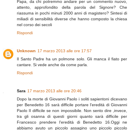
Papa, da chi potremmo andare per un commento nuovo,
attento, approfondito della parola del Signore? Che
riassuma in pochi minuti 2000 anni di magistero? Sintesi di
miliadi di sensibilità diverse che hanno composto la chiesa
nel corso dei secoli
Rispondi
Unknown
17 marzo 2013 alle ore 17:57
Il Santo Padre ha un polmone solo. Gli manca il fiato per
cantare. Si vede anche da come parla.
Rispondi
Sara
17 marzo 2013 alle ore 20:46
Dopo la morte di Giovanni Paolo i soliti sapientoni dicevano
per Benedetto 16 sarà difficile portare l'eredità di Giovanni
Paolo II difficile se non impossibile. Non sento dire ,invece,
tra gli osanna di questi giorni quanto sarà difficile per
Francesco prendere l'eredità di Benedetto 16.Oggi ne
abbiamo avuto un piccolo assagino uno piccolo piccolo